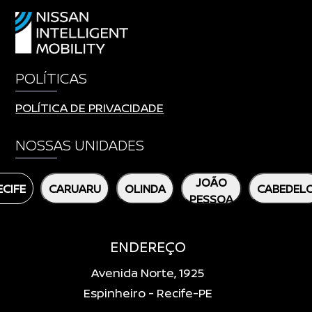
POLÍTICAS
POLÍTICA DE PRIVACIDADE
NOSSAS UNIDADES
JOÃO
ECIFE
CARUARU
OLINDA
CABEDEL
PESSOA
ENDEREÇO
Avenida Norte, 1925
Espinheiro - Recife-PE